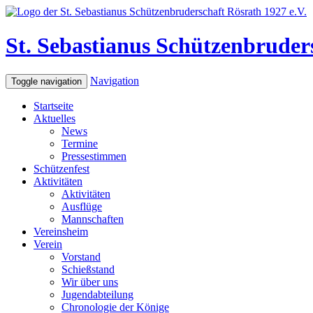
St. Sebastianus Schützenbruders
Navigation
Toggle navigation
Startseite
Aktuelles
News
Termine
Pressestimmen
Schützenfest
Aktivitäten
Aktivitäten
Ausflüge
Mannschaften
Vereinsheim
Verein
Vorstand
Schießstand
Wir über uns
Jugendabteilung
Chronologie der Könige