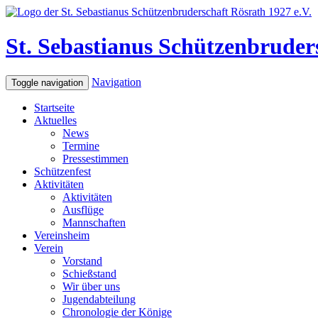
St. Sebastianus Schützenbruders
Navigation
Toggle navigation
Startseite
Aktuelles
News
Termine
Pressestimmen
Schützenfest
Aktivitäten
Aktivitäten
Ausflüge
Mannschaften
Vereinsheim
Verein
Vorstand
Schießstand
Wir über uns
Jugendabteilung
Chronologie der Könige