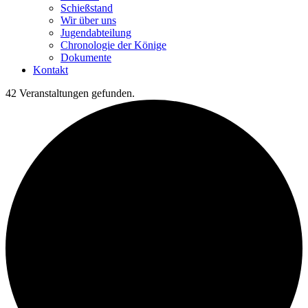
Schießstand
Wir über uns
Jugendabteilung
Chronologie der Könige
Dokumente
Kontakt
42 Veranstaltungen gefunden.