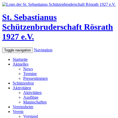
St. Sebastianus
Schützenbruderschaft Rösrath
1927 e.V.
Navigation
Toggle navigation
Startseite
Aktuelles
News
Termine
Pressestimmen
Schützenfest
Aktivitäten
Aktivitäten
Ausflüge
Mannschaften
Vereinsheim
Verein
Vorstand